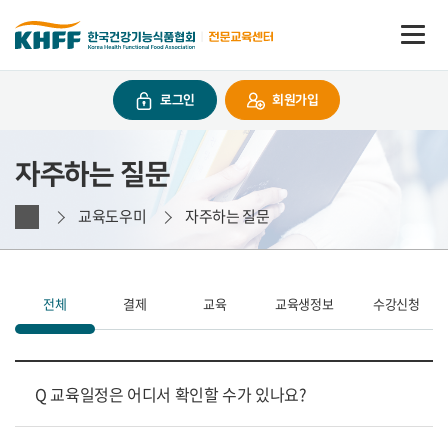
콘텐츠 바로가기
회원가입
로그인
자주하는 질문
교육도우미
자주하는 질문
전체
결제
교육
교육생정보
수강신청
Q 교육일정은 어디서 확인할 수가 있나요?