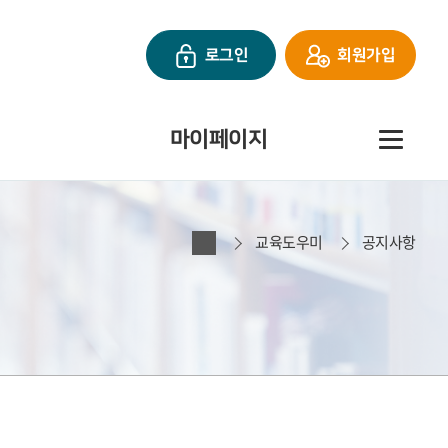
회원가입
로그인
마이페이지
교육도우미
공지사항