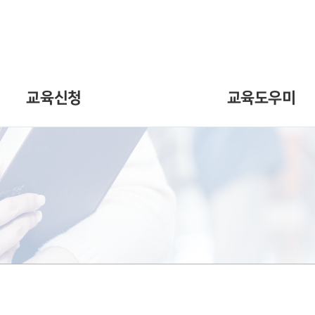
교육도우미
교육신청