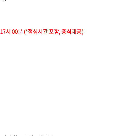
 ~ 17시 00분 (*점심시간 포함, 중식제공)