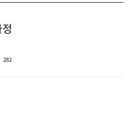
과정
282