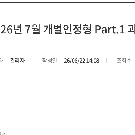
026년 7월 개별인정형 Part.1 
자
관리자
작성일
26/06/22 14:08
조회수
다.