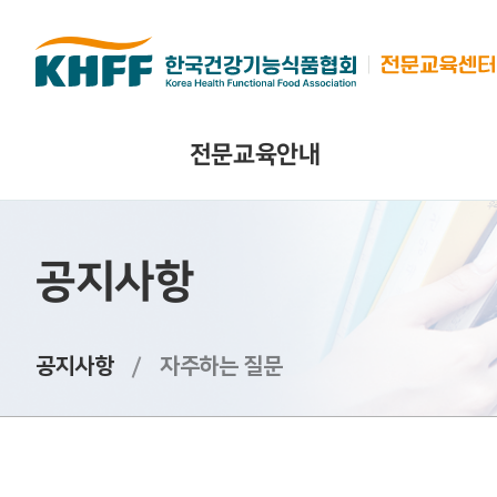
콘텐츠 바로가기
전문교육안내
공지사항
공지사항
자주하는 질문