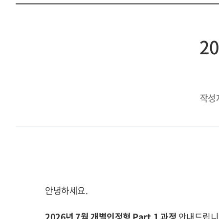
2
작성
안녕하세요.
2026년 7월 개별인정형 Part.1 과정
안내드립니